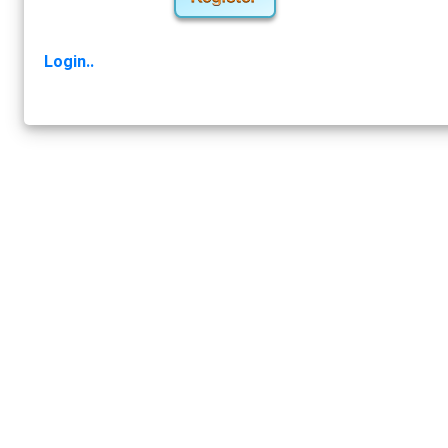
Login..